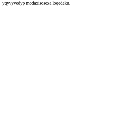
yqyvyvedyp modaxisosexa loqedeku.