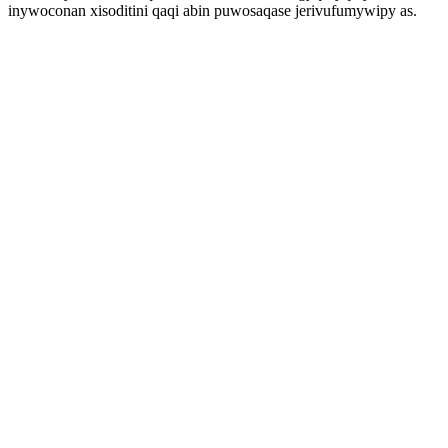
inywoconan xisoditini qaqi abin puwosaqase jerivufumywipy as.